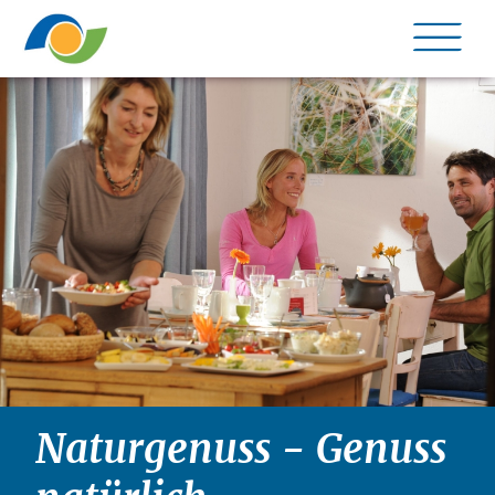
Me
Naturgenuss - Genuss