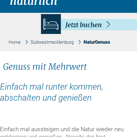
natürlich
Jetzt buchen
Home
Südwestmecklenburg
NaturGenuss
Genuss mit Mehrwert
Einfach mal runter kommen,
abschalten und genießen
Einfach mal aussteigen und die Natur wieder neu
entdecken und genießen. Abseits der fest