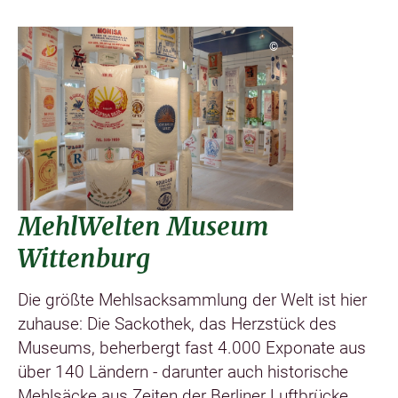
©
MehlWelten Museum
Wittenburg
Die größte Mehlsacksammlung der Welt ist hier
zuhause: Die Sackothek, das Herzstück des
Museums, beherbergt fast 4.000 Exponate aus
über 140 Ländern - darunter auch historische
Mehlsäcke aus Zeiten der Berliner Luftbrücke.