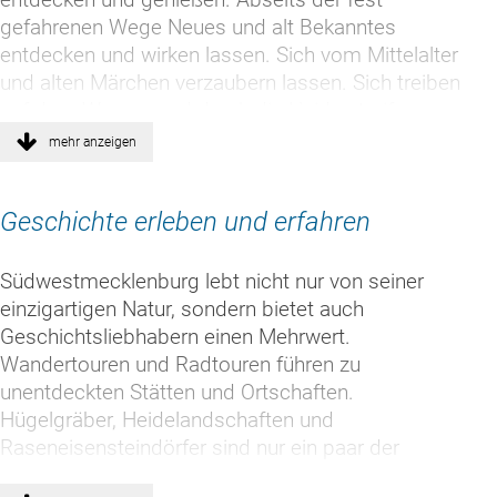
gefahrenen Wege Neues und alt Bekanntes
entdecken und wirken lassen. Sich vom Mittelalter
und alten Märchen verzaubern lassen. Sich treiben
auf dem Wasser und durch die Heide streifen.
weiterlesen
mehr anzeigen
Geschichte erleben und erfahren
Südwestmecklenburg lebt nicht nur von seiner
einzigartigen Natur, sondern bietet auch
Geschichtsliebhabern einen Mehrwert.
Wandertouren und Radtouren führen zu
unentdeckten Stätten und Ortschaften.
Hügelgräber, Heidelandschaften und
Raseneisensteindörfer sind nur ein paar der
Tourenvorschläge. Weite Felder, grün bewachsene