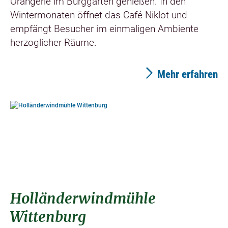
Orangerie im Burggarten genießen. In den
Wintermonaten öffnet das Café Niklot und
empfängt Besucher im einmaligen Ambiente
herzoglicher Räume.
Mehr erfahren
©
Holländerwindmühle
Wittenburg