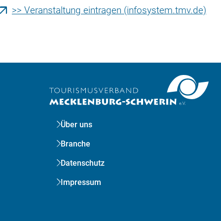
>> Veranstaltung eintragen (infosystem.tmv.de)
Über uns
Branche
Datenschutz
Impressum