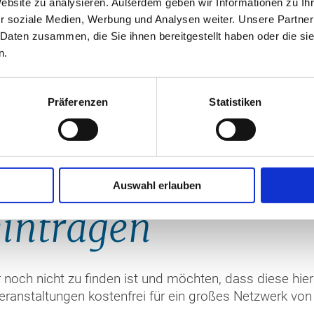
Website zu analysieren. Außerdem geben wir Informationen zu I
r soziale Medien, Werbung und Analysen weiter. Unsere Partner
 Daten zusammen, die Sie ihnen bereitgestellt haben oder die s
n.
Präferenzen
Statistiken
Auswahl erlauben
eintragen
r noch nicht zu finden ist und möchten, dass diese hi
staltungen kostenfrei für ein großes Netzwerk von I