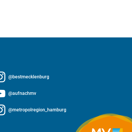
@bestmecklenburg
@aufnachmv
@metropolregion_hamburg