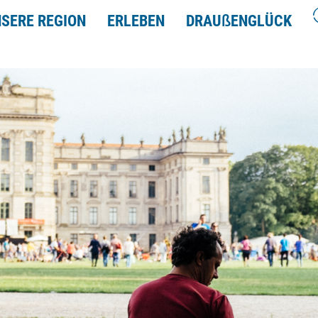
SERE REGION
ERLEBEN
DRAU
ß
ENGLÜCK