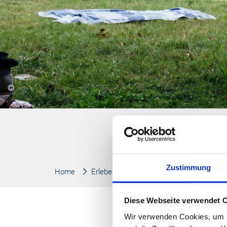
©
Zustimmung
Home
Erleben
Veranstaltungen
Diese Webseite verwendet 
Wir verwenden Cookies, um I