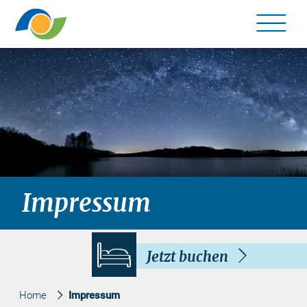
Me
©
Impressum
Jetzt buchen
Home
Impressum