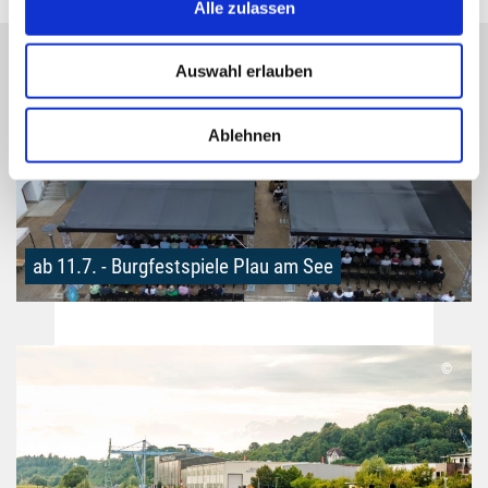
Alle zulassen
©
Auswahl erlauben
Ablehnen
ab 11.7. - Burgfestspiele Plau am See
©