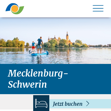
Me
©
Mecklenburg-
Schwerin
Jetzt buchen