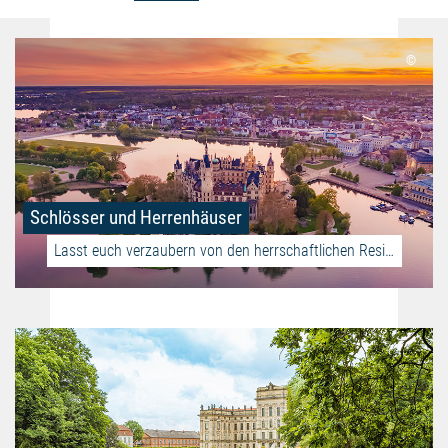
©
Schlösser und Herrenhäuser
Lasst euch verzaubern von den herrschaftlichen Residenzen!