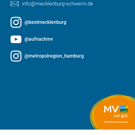
info@mecklenburg-schwerin.de
@bestmecklenburg
@aufnachmv
@metropolregion_hamburg