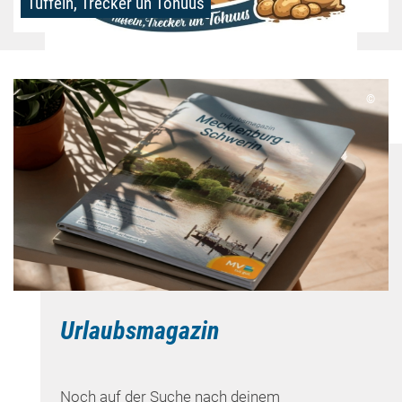
Tüffeln, Trecker un Tohuus
©
Urlaubsmagazin
Noch auf der Suche nach deinem