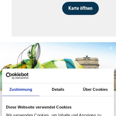
Karte öffnen
©
Zustimmung
Details
Über Cookies
Veranstaltungen
Diese Webseite verwendet Cookies
Von entspannten Naturausflüge bis hin zu
Wir verwenden Cookies, um Inhalte und Anzeigen zu