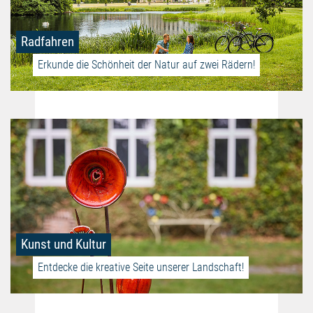
Radfahren
Erkunde die Schönheit der Natur auf zwei Rädern!
Kunst und Kultur
Entdecke die kreative Seite unserer Landschaft!