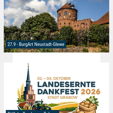
27.9 - BurgArt Neustadt-Glewe
©