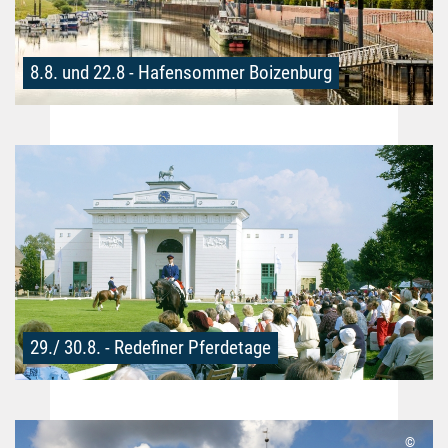
8.8. und 22.8 - Hafensommer Boizenburg
29./ 30.8. - Redefiner Pferdetage
©