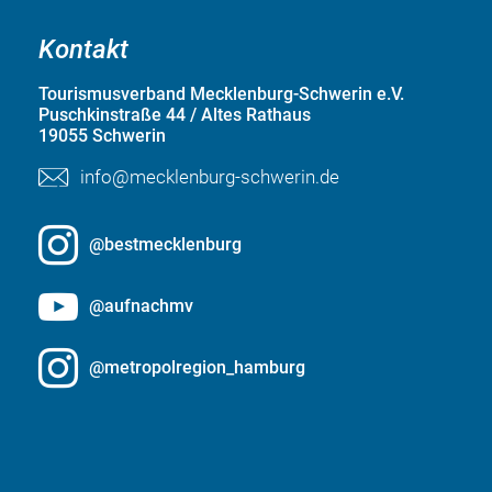
Kontakt
Tourismusverband Mecklenburg-Schwerin e.V.
Puschkinstraße 44 / Altes Rathaus
19055 Schwerin
info@mecklenburg-schwerin.de
@bestmecklenburg
@aufnachmv
@metropolregion_hamburg