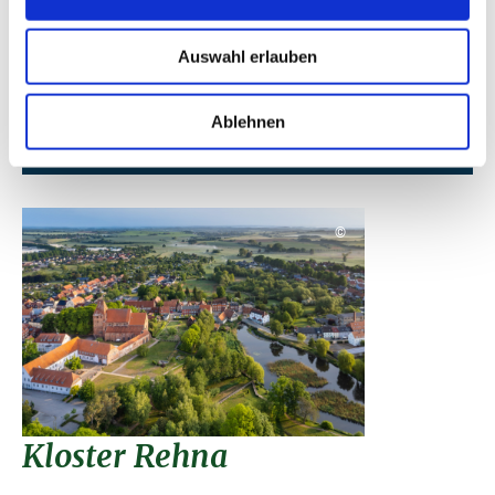
Auswahl erlauben
Listendarstellung
Ablehnen
Kartendarstellung
©
Kloster Rehna