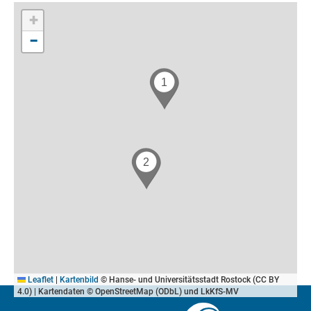
+
−
Leaflet
|
Kartenbild
© Hanse- und Universitätsstadt Rostock (CC BY
4.0) | Kartendaten © OpenStreetMap (ODbL) und LkKfS-MV