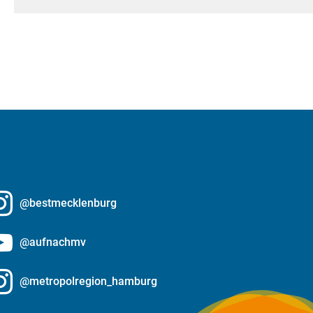
@bestmecklenburg
@aufnachmv
@metropolregion_hamburg