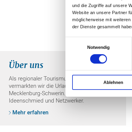
wir Sie stets
und die Zugriffe auf unsere 
Website an unsere Partner fü
möglicherweise mit weiteren
der Dienste gesammelt habe
Einwilligungsauswahl
Notwendig
Über uns
Als regionaler Tourismusverband
Ablehnen
vermarkten wir die Urlaubsregion
Mecklenburg-Schwerin. Wir sind
Ideenschmied und Netzwerker.
Mehr erfahren