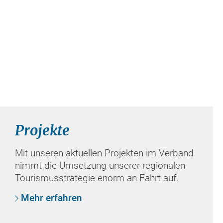
Projekte
Mit unseren aktuellen Projekten im Verband
nimmt die Umsetzung unserer regionalen
Tourismusstrategie enorm an Fahrt auf.
Mehr erfahren