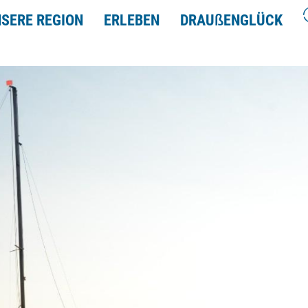
SERE REGION
ERLEBEN
DRAU
ß
ENGLÜCK