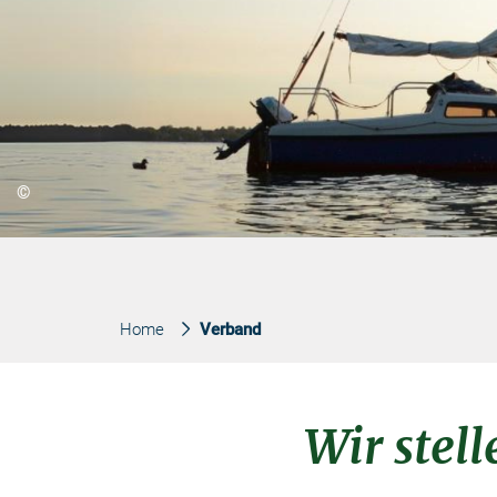
©
Home
Verband
Wir stell