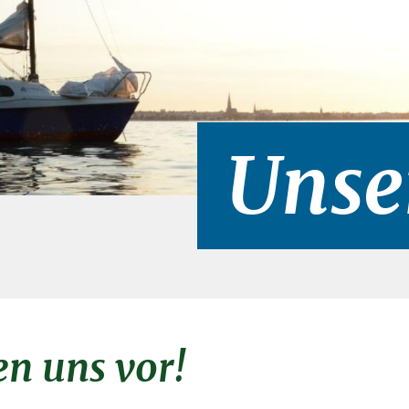
Unse
en uns vor!