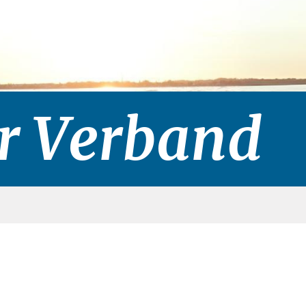
r Verband