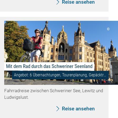
Reise ansehen
©
Mit dem Rad durch das Schweriner Seenland
Angebot: 6 Übernachtungen, Tourenplanung, Gepäcktransfer
Fahrradreise zwischen Schweriner See, Lewitz und
Ludwigslust.
Reise ansehen