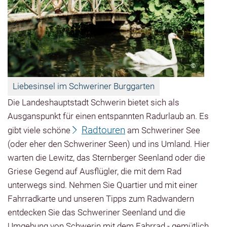
©
Liebesinsel im Schweriner Burggarten
Die Landeshauptstadt Schwerin bietet sich als
Ausganspunkt für einen entspannten
Radurlaub
an. Es
Radtouren
gibt viele schöne
am Schweriner See
(oder eher den Schweriner Seen) und ins Umland. Hier
warten die Lewitz, das Sternberger Seenland oder die
Griese Gegend auf Ausflügler, die mit dem Rad
unterwegs sind. Nehmen Sie Quartier und mit einer
Fahrradkarte und unseren Tipps zum Radwandern
entdecken Sie das Schweriner Seenland und die
Umgebung von Schwerin mit dem Fahrrad - gemütlich