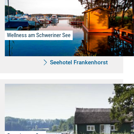
Wellness am Schweriner See
Seehotel Frankenhorst