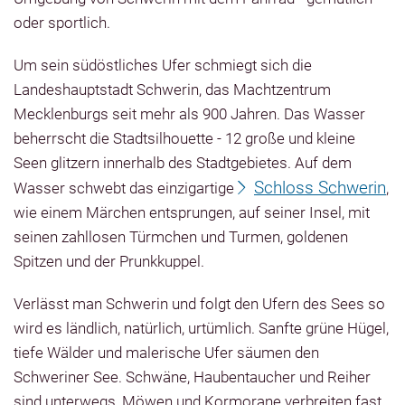
oder sportlich.
Um sein südöstliches Ufer schmiegt sich die
Landeshauptstadt Schwerin, das Machtzentrum
Mecklenburgs seit mehr als 900 Jahren. Das Wasser
beherrscht die Stadtsilhouette - 12 große und kleine
Seen
glitzern innerhalb des Stadtgebietes. Auf dem
Schloss Schwerin
Wasser schwebt das einzigartige
,
wie einem Märchen entsprungen, auf seiner Insel, mit
seinen zahllosen Türmchen und Turmen, goldenen
Spitzen und der Prunkkuppel.
Verlässt man Schwerin und folgt den Ufern des Sees so
wird es ländlich, natürlich, urtümlich. Sanfte grüne Hügel,
tiefe Wälder und malerische Ufer säumen den
Schweriner See. Schwäne, Haubentaucher und Reiher
sind unterwegs, Möwen und Kormorane verbreiten fast