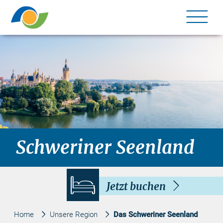
Me
©
Schweriner Seenland
Jetzt buchen
Home
Unsere Region
Das Schweriner Seenland