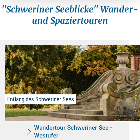
"Schweriner Seeblicke" Wander-
und Spaziertouren
Entlang des Schweriner Sees
Wandertour Schweriner See -
Westufer