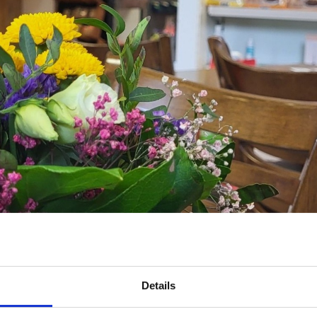
Details