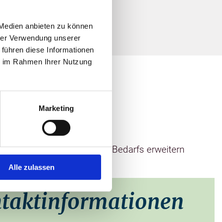
 Medien anbieten zu können
hrer Verwendung unserer
 führen diese Informationen
ie im Rahmen Ihrer Nutzung
Marketing
n Produkten des täglichen Bedarfs erweitern
ch.
Alle zulassen
taktinformationen