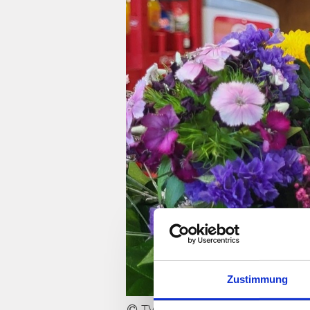
Zustimmung
TVMSN