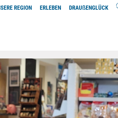
SERE REGION
ERLEBEN
DRAU
ß
ENGLÜCK