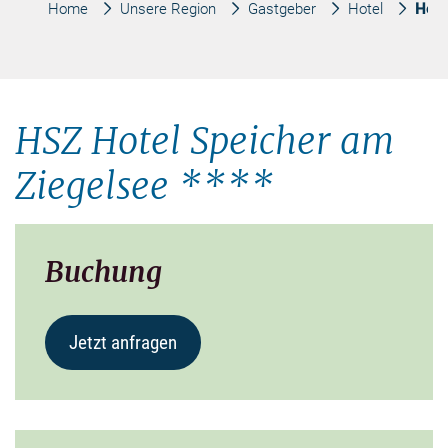
Home
Unsere Region
Gastgeber
Hotel
Hote
HSZ Hotel Speicher am
Ziegelsee ****
Buchung