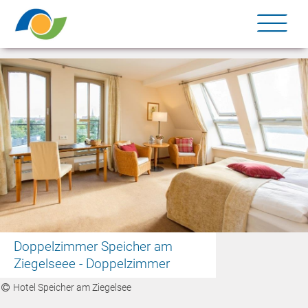
Me
Doppelzimmer Speicher am
Ziegelseee - Doppelzimmer
Hotel Speicher am Ziegelsee