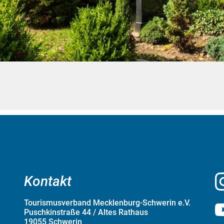
Kontakt
Tourismusverband Mecklenburg-Schwerin e.V.
Puschkinstraße 44 / Altes Rathaus
19055 Schwerin