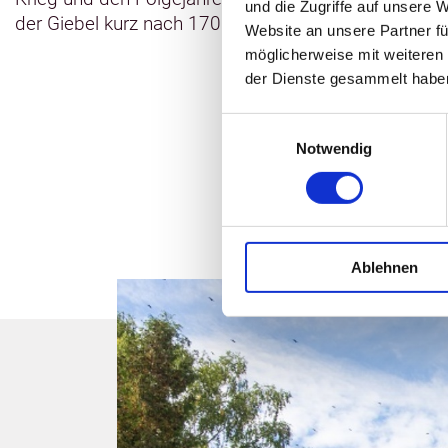
und die Zugriffe auf unsere 
der Giebel kurz nach 1700 abgerissen und das Dach
Website an unsere Partner fü
möglicherweise mit weiteren
der Dienste gesammelt habe
Einwilligungsauswahl
Notwendig
Ablehnen