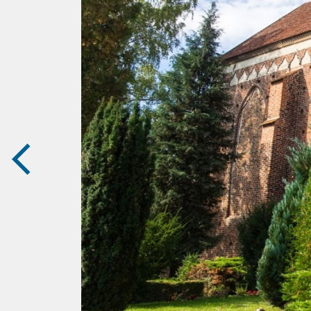
zurück