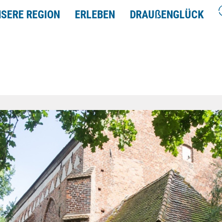
SERE REGION
ERLEBEN
DRAU
ß
ENGLÜCK