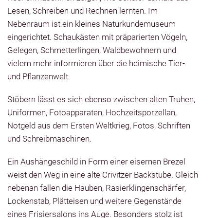
Lesen, Schreiben und Rechnen lernten. Im
Nebenraum ist ein kleines Naturkundemuseum
eingerichtet. Schaukästen mit präparierten Vögeln,
Gelegen, Schmetterlingen, Waldbewohnern und
vielem mehr informieren über die heimische Tier-
und Pflanzenwelt.
Stöbern lässt es sich ebenso zwischen alten Truhen,
Uniformen, Fotoapparaten, Hochzeitsporzellan,
Notgeld aus dem Ersten Weltkrieg, Fotos, Schriften
und Schreibmaschinen.
Ein Aushängeschild in Form einer eisernen Brezel
weist den Weg in eine alte Crivitzer Backstube. Gleich
nebenan fallen die Hauben, Rasierklingenschärfer,
Lockenstab, Plätteisen und weitere Gegenstände
eines Frisiersalons ins Auge. Besonders stolz ist