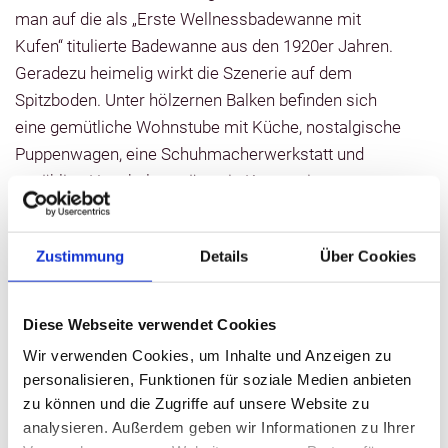
man auf die als „Erste Wellnessbadewanne mit
Kufen“ titulierte Badewanne aus den 1920er Jahren.
Geradezu heimelig wirkt die Szenerie auf dem
Spitzboden. Unter hölzernen Balken befinden sich
eine gemütliche Wohnstube mit Küche, nostalgische
Puppenwagen, eine Schuhmacherwerkstatt und
unzählige Haushaltsgeräte wie Konservierer,
Kirschenentsteiner, Bügeleisen oder Waschtrommel.
Viele der Gegenstände, die hier ihren Platz gefunden
Zustimmung
Details
Über Cookies
haben, sind noch funktionsfähig und können nach
Absprache für den Hausgebrauch ausgeliehen
werden.
Diese Webseite verwendet Cookies
Wir verwenden Cookies, um Inhalte und Anzeigen zu
Auf dem Außengelände des Museums sind alte
personalisieren, Funktionen für soziale Medien anbieten
landwirtschaftliche Maschinen und
zu können und die Zugriffe auf unsere Website zu
Feuerwehrtechnik ausgestellt. Herzstücke sind ein
analysieren. Außerdem geben wir Informationen zu Ihrer
Holzpflug von 1742, ein Kipppflug von 1937 sowie