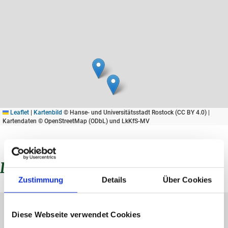
Leaflet
|
Kartenbild
© Hanse- und Universitätsstadt Rostock (CC BY 4.0) |
Kartendaten © OpenStreetMap (ODbL) und LkKfS-MV
Das könnte Sie interessieren...
Zustimmung
Details
Über Cookies
Diese Webseite verwendet Cookies