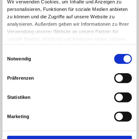
Wir verwenden Cookies, um Inhalte und Anzeigen zu
personalisieren, Funktionen für soziale Medien anbieten
zu können und die Zugriffe auf unsere Website zu
analysieren. Außerdem geben wir Informationen zu Ihrer
Verwendung unserer Website an unsere Partner für
soziale Medien, Werbung und Analysen weiter. Unsere
Partner führen diese Informationen möglicherweise mit
Einwilligungsauswahl
weiteren Daten zusammen, die Sie ihnen bereitgestellt
Notwendig
haben oder die sie im Rahmen Ihrer Nutzung der Dienste
gesammelt haben.
Präferenzen
Statistiken
Marketing
Digitaler Parkrundgang