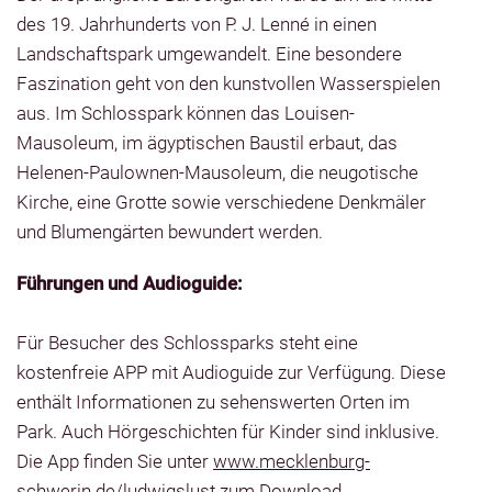
des 19. Jahrhunderts von P. J. Lenné in einen
Landschaftspark umgewandelt. Eine besondere
Faszination geht von den kunstvollen Wasserspielen
aus. Im Schlosspark können das Louisen-
Mausoleum, im ägyptischen Baustil erbaut, das
Helenen-Paulownen-Mausoleum, die neugotische
Kirche, eine Grotte sowie verschiedene Denkmäler
und Blumengärten bewundert werden.
Führungen und Audioguide:
Für Besucher des Schlossparks steht eine
kostenfreie APP mit Audioguide zur Verfügung. Diese
enthält Informationen zu sehenswerten Orten im
Park. Auch Hörgeschichten für Kinder sind inklusive.
Die App finden Sie unter
www.mecklenburg-
schwerin.de/ludwigslust
zum Download.