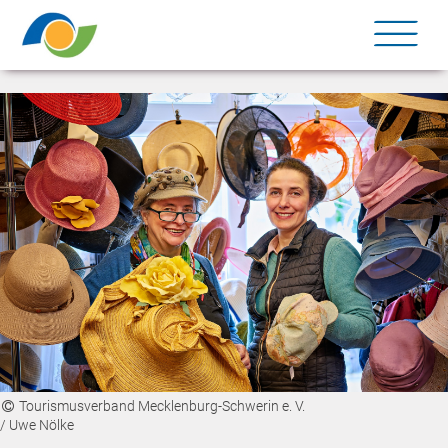
Me
Tourismusverband Mecklenburg-Schwerin e. V.
/ Uwe Nölke