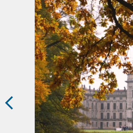
zurück