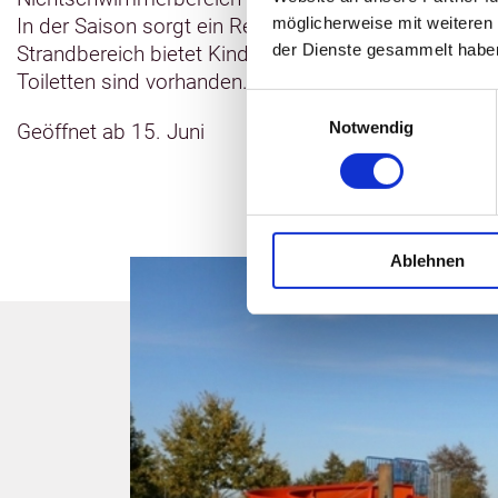
In der Saison sorgt ein Rettungsschwimmer für die 
möglicherweise mit weiteren
der Dienste gesammelt habe
Strandbereich bietet Kindern gute Spielmöglichkeit
Toiletten sind vorhanden.
Einwilligungsauswahl
Notwendig
Geöffnet ab 15. Juni
Ablehnen