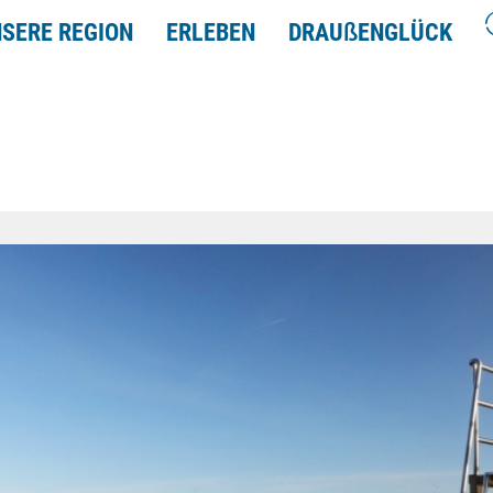
SERE REGION
ERLEBEN
DRAU
ß
ENGLÜCK