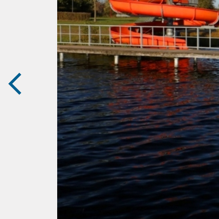
zurück