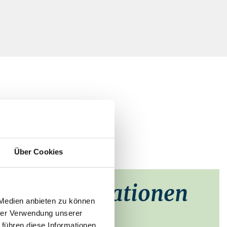
Über Cookies
taktinformationen
 Medien anbieten zu können
hrer Verwendung unserer
d Broock
 führen diese Informationen