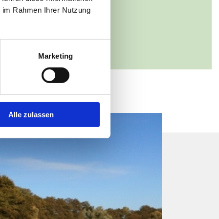
n Ausbau 3
ie im Rahmen Ihrer Nutzung
roock
38731 22222
Marketing
Alle zulassen