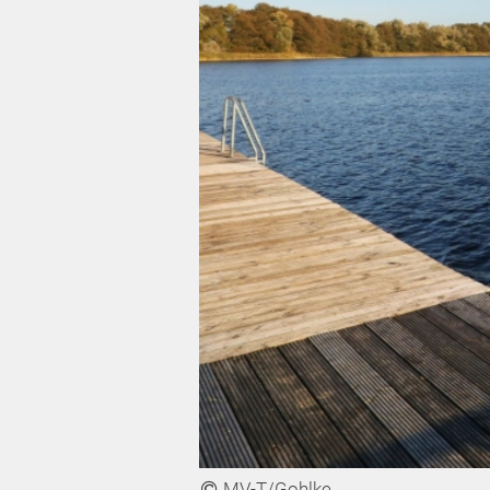
MV-T/Gohlke