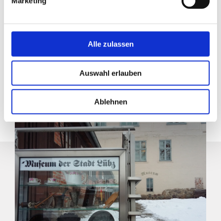
Marketing
+49 38731 471839
info@luebzerland.de
Alle zulassen
direkt zur Website
Auswahl erlauben
Ablehnen