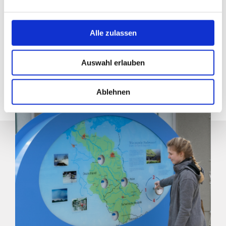
+49 (0)38851 3020
direkt zur Website
Alle zulassen
Auswahl erlauben
Ablehnen