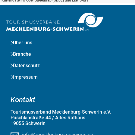
Kartendaten © OpenStreetMap (ODbL) und LkKfS-MV
Über uns
Branche
Datenschutz
Impressum
Kontakt
Tourismusverband Mecklenburg-Schwerin e.V.
Puschkinstraße 44 / Altes Rathaus
19055 Schwerin
info@mecklenburg-schwerin.de