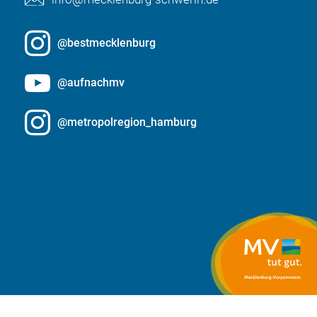
@bestmecklenburg
@aufnachmv
@metropolregion_hamburg