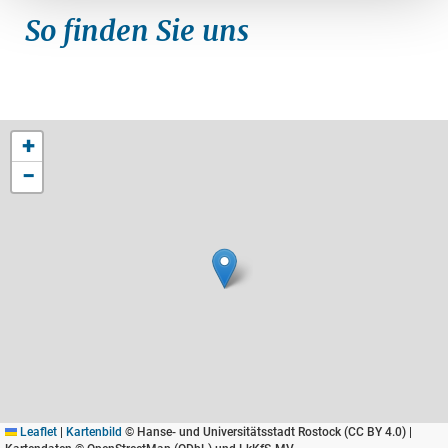
So finden Sie uns
+
−
Leaflet
|
Kartenbild
© Hanse- und Universitätsstadt Rostock (CC BY 4.0) |