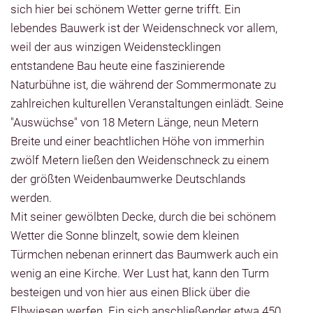
sich hier bei schönem Wetter gerne trifft. Ein
lebendes Bauwerk ist der Weidenschneck vor allem,
weil der aus winzigen Weidenstecklingen
entstandene Bau heute eine faszinierende
Naturbühne ist, die während der Sommermonate zu
zahlreichen kulturellen Veranstaltungen einlädt. Seine
"Auswüchse" von 18 Metern Länge, neun Metern
Breite und einer beachtlichen Höhe von immerhin
zwölf Metern ließen den Weidenschneck zu einem
der größten Weidenbaumwerke Deutschlands
werden.
Mit seiner gewölbten Decke, durch die bei schönem
Wetter die Sonne blinzelt, sowie dem kleinen
Türmchen nebenan erinnert das Baumwerk auch ein
wenig an eine Kirche. Wer Lust hat, kann den Turm
besteigen und von hier aus einen Blick über die
Elbwiesen werfen. Ein sich anschließender etwa 450