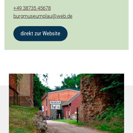
+49 38735 45678
burgmuseumplau@web.de
direkt zur Website