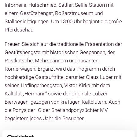
Infomeile, Hufschmied, Sattler, Selfie-Station mit
einem Gestütshengst, Roßarztmuseum und
Stallbesichtigungen. Um 13:00 Uhr beginnt die große
Pferdeschau.
Freuen Sie sich auf die traditionelle Präsentation der
Gestütshengste mit historischen Gespannen, der
Postkutsche, Mehrspännern und rasanten
Römerwagen. Ergänzt wird das Programm durch
hochkarätige Gastauftritte, darunter Claus Luber mit
seinen Haflingerhengsten, Viktor Kirka mit dem
Kaltblut „Hermann“ sowie der originale Lübzer
Bierwagen, gezogen von kräftigen Kaltblütern. Auch
die Ponys der IG der Shetlandponyzüchter MV
begeistern jedes Jahr die Besucher.
Auf der kulinarischen Meile erwarten Sie regionale