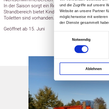
In der Saison sorgt ein Rettungsschwimmer für die 
und die Zugriffe auf unsere 
Website an unsere Partner fü
Strandbereich bietet Kindern gute Spielmöglichkeit
möglicherweise mit weiteren
Toiletten sind vorhanden.
der Dienste gesammelt habe
Geöffnet ab 15. Juni
Einwilligungsauswahl
Notwendig
Ablehnen