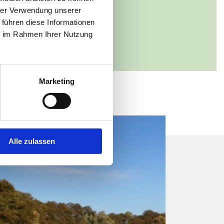
n Ausbau 3
hrer Verwendung unserer
roock
 führen diese Informationen
ie im Rahmen Ihrer Nutzung
38731 22222
Marketing
Alle zulassen