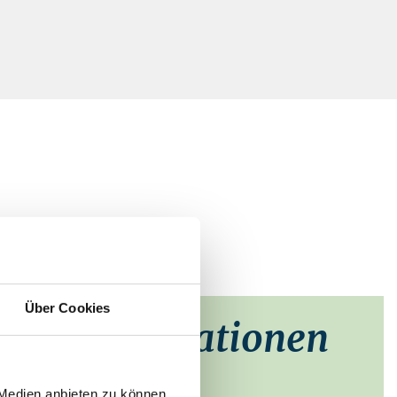
Über Cookies
taktinformationen
d Broock
 Medien anbieten zu können