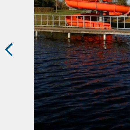
zurück