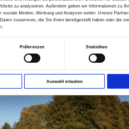
Wessenti
Sicherheit der Badegäste. Der
Website zu analysieren. Außerdem geben wir Informationen zu I
19386 B
r soziale Medien, Werbung und Analysen weiter. Unsere Partner
en. Imbiss mit Umkleidebereich und
 Daten zusammen, die Sie ihnen bereitgestellt haben oder die s
+49 (0)
n.
Präferenzen
Statistiken
Auswahl erlauben