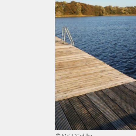
MV-T/Gohlke