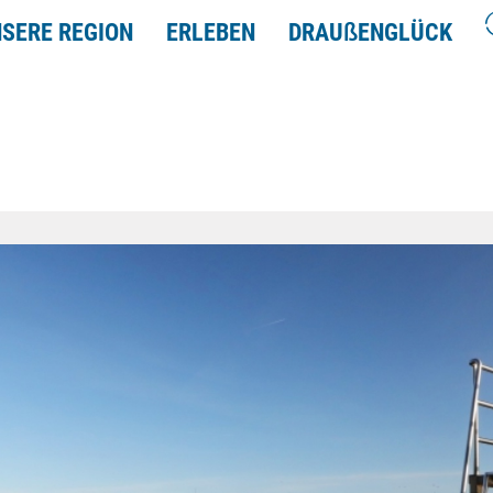
SERE REGION
ERLEBEN
DRAU
ß
ENGLÜCK