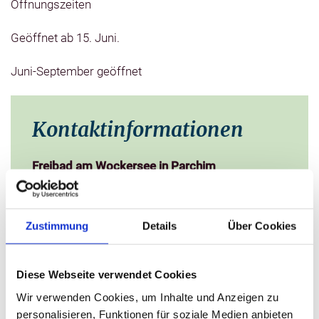
Öffnungszeiten
Geöffnet ab 15. Juni.
Juni-September geöffnet
Kontaktinformationen
Freibad am Wockersee in Parchim
Voigsdorfer Weg 12
19370 Parchim
Zustimmung
Details
Über Cookies
+49 (0)3871 217799
Diese Webseite verwendet Cookies
Wir verwenden Cookies, um Inhalte und Anzeigen zu
personalisieren, Funktionen für soziale Medien anbieten