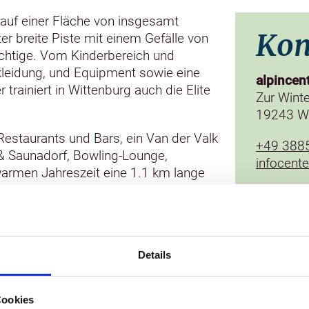
auf einer Fläche von insgesamt
Kon
r breite Piste mit einem Gefälle von
ichtige. Vom Kinderbereich und
ekleidung, und Equipment sowie eine
alpincen
rainiert in Wittenburg auch die Elite
Zur Winte
19243 Wi
Restaurants und Bars, ein Van der Valk
+49 388
 & Saunadorf, Bowling-Lounge,
infocent
armen Jahreszeit eine 1.1 km lange
direkt
Details
Cookies