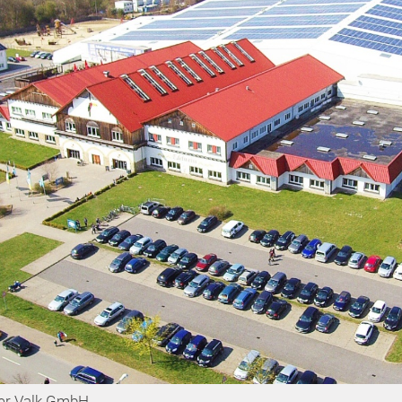
der Valk GmbH