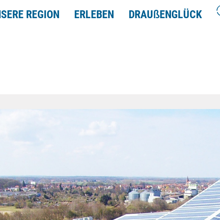
SERE REGION
ERLEBEN
DRAU
ß
ENGLÜCK