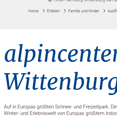
Home
Erleben
Familie und Kinder
Ausfl
alpincent
Wittenbur
Auf in Europas größten Schnee- und Freizeitpark. Di
Winter- und Erlebniswelt von Europas größtem Indoo