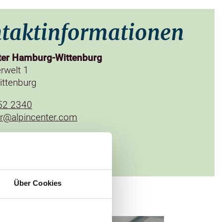
taktinformationen
ter Hamburg-Wittenburg
rwelt 1
ttenburg
52 2340
er@alpincenter.com
 zur Website
Über Cookies