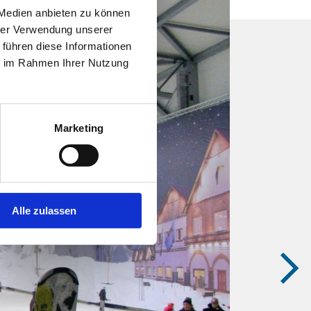
 Medien anbieten zu können
hrer Verwendung unserer
 führen diese Informationen
ie im Rahmen Ihrer Nutzung
Marketing
Alle zulassen
vor