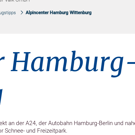
ugstipps
Alpincenter Hamburg Wittenburg
er Hamburg
g
rekt an der A24, der Autobahn Hamburg-Berlin und nah
r Schnee- und Freizeitpark.