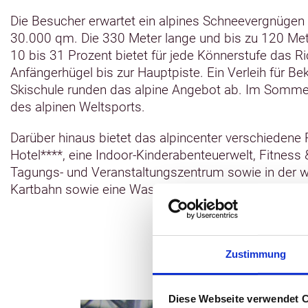
Die Besucher erwartet ein alpines Schneevergnügen 
30.000 qm. Die 330 Meter lange und bis zu 120 Mete
10 bis 31 Prozent bietet für jede Könnerstufe das R
Anfängerhügel bis zur Hauptpiste. Ein Verleih für B
Skischule runden das alpine Angebot ab. Im Sommer t
des alpinen Weltsports.
Darüber hinaus bietet das alpincenter verschiedene 
Hotel****, eine Indoor-Kinderabenteuerwelt, Fitness
Tagungs- und Veranstaltungszentrum sowie in der w
Kartbahn sowie eine Wasserskianlage.
Zustimmung
Diese Webseite verwendet 