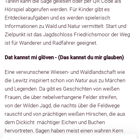
Tafeln kann die Sage gelesen oder per QR Code als
Hörspiel abgerufen werden. Für Kinder gibt es
Entdeckeraufgaben und es werden spielerisch
Informationen zu Wald und Natur vermittelt. Start und
Zielpunkt ist das Jagdschloss Friedrichsmoor der Weg
ist für Wanderer und Radfahrer geeignet.
Dat kannst mi glöven - (Das kannst du mir glauben)
Eine verwunschene Wiesen- und Waldlandschaft wie
die Lewitz inspiriert schon
von Natur aus
zu Märchen
und Legenden. Da gibt es Geschichten von weißen
Frauen, die über nebelverhangene Felder streifen,
von der Wilden Jagd, die nachts über die Feldwege
rauscht und von prächtigen weißen Hirschen, die aus
dem Dickicht mächtiger Eichen und Buchen
hervortreten. Sagen haben meist einen wahren Kern
und führen zurück in die Zeit, als die Lewitz von