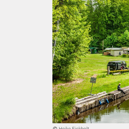
Heike Eickholt