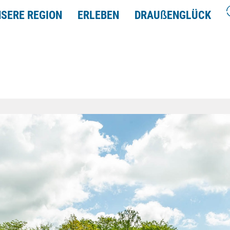
SERE REGION
ERLEBEN
DRAU
ß
ENGLÜCK