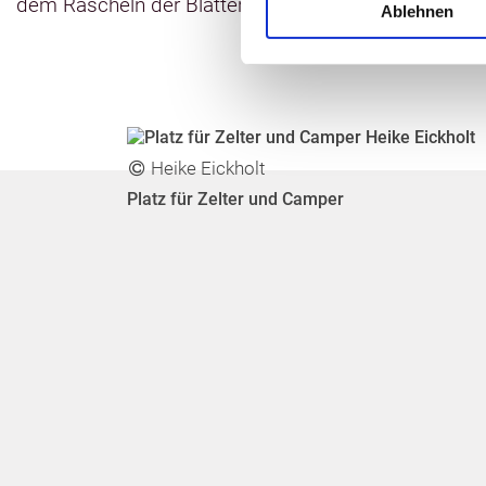
dem Rascheln der Blätter im Wind!
Ablehnen
Heike Eickholt
Platz für Zelter und Camper