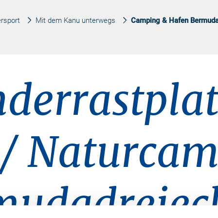
rsport
Mit dem Kanu unterwegs
Camping & Hafen Bermuda
derrastpla
 / Naturca
mudadreiec