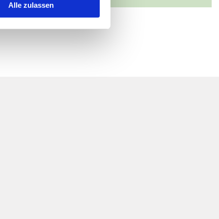
Alle zulassen
Heike Eickho
Der Wasserwande