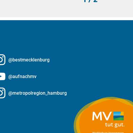
@bestmecklenburg
@aufnachmv
@metropolregion_hamburg