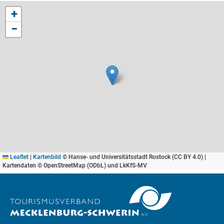
+
−
Leaflet
|
Kartenbild
© Hanse- und Universitätsstadt Rostock (CC BY 4.0) |
Kartendaten © OpenStreetMap (ODbL) und LkKfS-MV