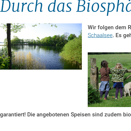
Durch das Biosph
Wir folgen dem R
Schaalsee
. Es g
garantiert! Die angebotenen Speisen sind zudem bi