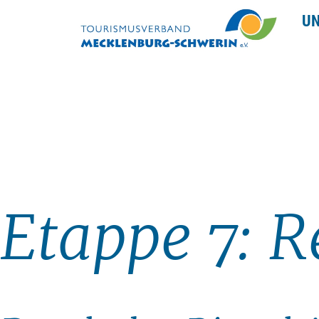
UN
Etappe 7: R