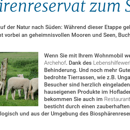
ärenreservat zum 
uf der Natur nach Süden: Während dieser Etappe geht
eht vorbei an geheimnisvollen Mooren und Seen, Bu
Wenn Sie mit Ihrem Wohnmobil we
Archehof
. Dank des
Lebenshilfewe
Behinderung.
Und noch mehr Gutes
bedrohte Tierrassen, wie z.B. Unga
Besucher sind herzlich eingeladen
hauseigenen Produkte im Hoflade
bekommen Sie auch im
Restaurant
besticht durch einen zauberhaften
ologisch und aus der Umgebung des Biosphärenreserv