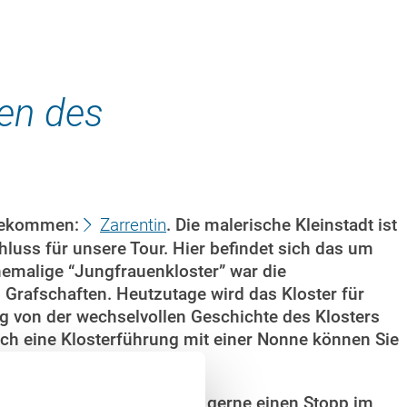
ten des
angekommen:
Zarrentin
. Die malerische Kleinstadt ist
hluss für unsere Tour.
Hier befindet sich das um
hemalige “Jungfrauenkloster” war die
 Grafschaften. Heutzutage wird das Kloster für
ng von der wechselvollen Geschichte des Klosters
ch eine Klosterführung mit einer Nonne können Sie
möchten, können Sie auch gerne einen Stopp im