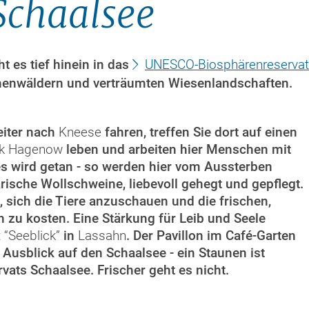
Schaalsee
 es tief hinein in das
UNESCO-Biosphärenreservat
chenwäldern und verträumten Wiesenlandschaften.
iter nach
Kneese
fahren, treffen Sie dort auf einen
rk Hagenow
leben und arbeiten hier Menschen mit
 wird getan - so werden hier vom Aussterben
rische Wollschweine, liebevoll gehegt und gepflegt.
, sich die Tiere anzuschauen und die frischen,
n zu kosten.
Eine Stärkung für Leib und Seele
 “Seeblick”
in
Lassahn
. Der Pavillon im Café-Garten
 Ausblick auf den Schaalsee - ein Staunen ist
ats Schaalsee. Frischer geht es nicht.