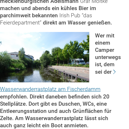
mecklenburgischen Adelsmann
Graf Moltke
machen und abends ein kühles Bier im
parchimweit bekannten
Irish Pub “das
Feierdepartment”
direkt am Wasser genießen.
Wer mit
einem
Camper
unterwegs
ist, dem
sei der
Wasserwanderrastplatz am Fischerdamm
empfohlen. Direkt daneben befinden sich 20
Stellplätze. Dort gibt es Duschen, WCs, eine
Entleerungsstation und auch Grünflächen für
Zelte. Am Wasserwanderrastplatz lässt sich
auch ganz leicht ein Boot anmieten.