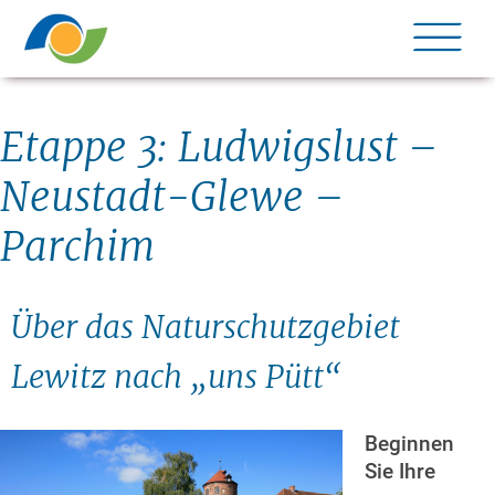
Me
Etappe 3: Ludwigslust –
Neustadt-Glewe –
Parchim
Über das Naturschutzgebiet
Lewitz nach „uns Pütt“
Beginnen
Sie Ihre