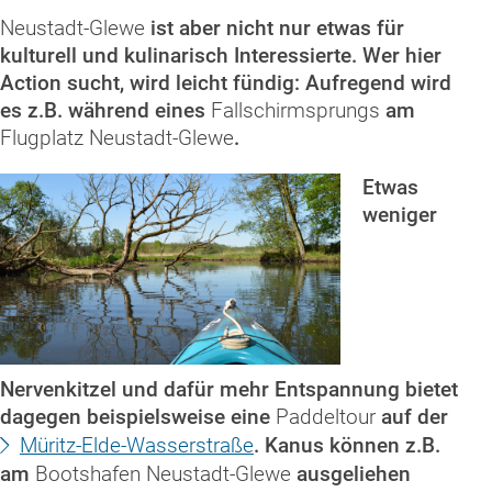
Neustadt-Glewe
ist aber nicht nur etwas für
kulturell und kulinarisch Interessierte. Wer hier
Action sucht, wird leicht fündig: Aufregend wird
es z.B. während eines
Fallschirmsprungs
am
Flugplatz Neustadt-Glewe
.
Etwas
weniger
Nervenkitzel und dafür mehr Entspannung bietet
dagegen beispielsweise eine
Paddeltour
auf der
Müritz-Elde-Wasserstraße
. Kanus können z.B.
am
Bootshafen Neustadt-Glewe
ausgeliehen