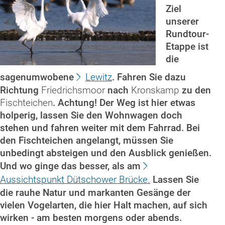
Ziel
unserer
Rundtour-
Etappe ist
die
sagenumwobene
Lewitz
. Fahren Sie dazu
Richtung
Friedrichsmoor
nach
Kronskamp
zu den
Fischteichen
. Achtung! Der Weg ist hier etwas
holperig, lassen Sie den Wohnwagen doch
stehen und fahren weiter mit dem Fahrrad. Bei
den Fischteichen angelangt, müssen Sie
unbedingt absteigen und den Ausblick genießen.
Und wo ginge das besser, als am
Aussichtspunkt Dütschower Brücke
.
Lassen Sie
die rauhe Natur und markanten Gesänge der
vielen Vogelarten, die hier Halt machen, auf sich
wirken - am besten morgens oder abends.