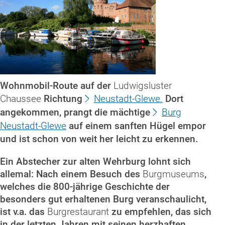
Wohnmobil-Route auf der
Ludwigsluster
Chaussee
Richtung
Neustadt-Glewe.
Dort
angekommen, prangt die mächtige
Burg
Neustadt-Glewe
auf einem sanften Hügel empor
und ist schon von weit her leicht zu erkennen.
Ein Abstecher zur alten Wehrburg lohnt sich
allemal: Nach einem Besuch des
Burgmuseums
,
welches die 800-jährige Geschichte der
besonders gut erhaltenen Burg veranschaulicht,
ist v.a. das
Burgrestaurant
zu empfehlen, das sich
in der letzten Jahren mit seinen herzhaften