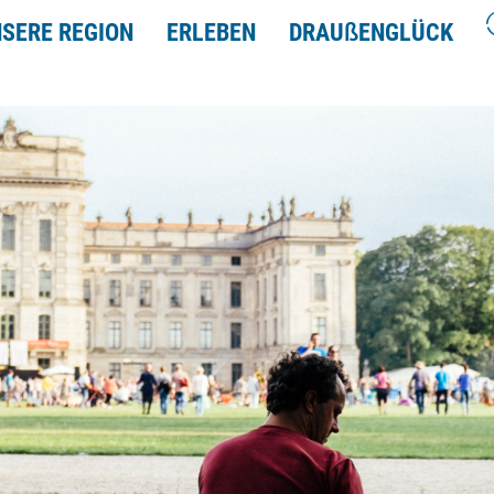
SERE REGION
ERLEBEN
DRAU
ß
ENGLÜCK