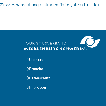
>> Veranstaltung eintragen (infosystem.tmv.de)
Über uns
Branche
Datenschutz
Impressum