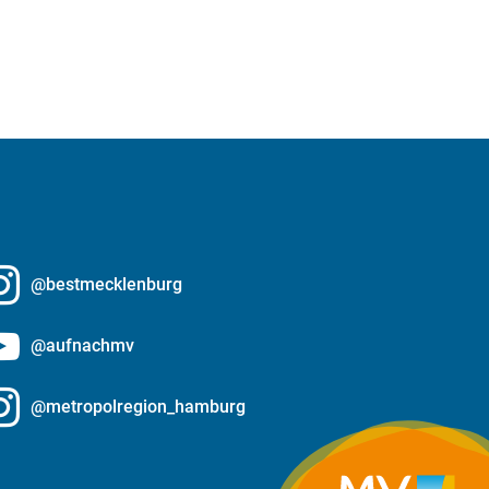
@bestmecklenburg
@aufnachmv
@metropolregion_hamburg