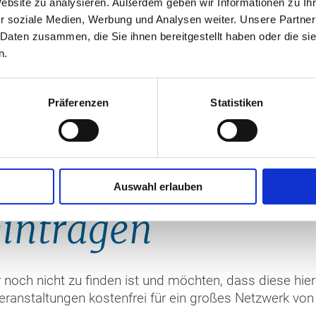
Website zu analysieren. Außerdem geben wir Informationen zu I
r soziale Medien, Werbung und Analysen weiter. Unsere Partner
 Daten zusammen, die Sie ihnen bereitgestellt haben oder die s
n.
Präferenzen
Statistiken
Auswahl erlauben
eintragen
r noch nicht zu finden ist und möchten, dass diese hi
staltungen kostenfrei für ein großes Netzwerk von I