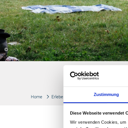
©
Zustimmung
Home
Erleben
Veranstaltungen
Diese Webseite verwendet 
Wir verwenden Cookies, um I