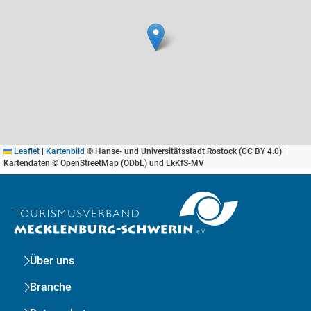
Leaflet
|
Kartenbild
© Hanse- und Universitätsstadt Rostock (CC BY 4.0) |
Kartendaten © OpenStreetMap (ODbL) und LkKfS-MV
Über uns
Branche