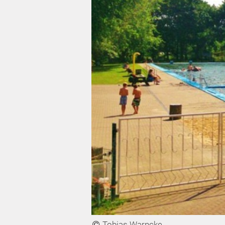
Tobias Warncke