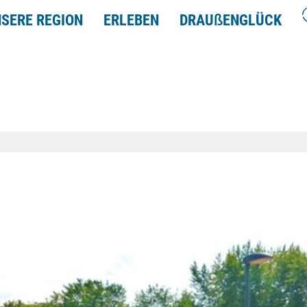
SERE REGION
ERLEBEN
DRAU
ß
ENGLÜCK