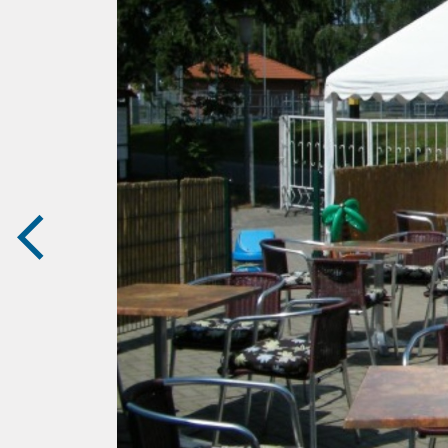
zurück