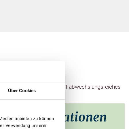
is September offen und bietet abwechslungsreiches
Über Cookies
taktinformationen
 Medien anbieten zu können
hrer Verwendung unserer