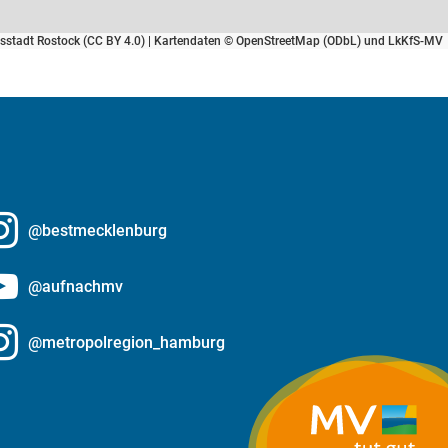
tsstadt Rostock (CC BY 4.0) | Kartendaten © OpenStreetMap (ODbL) und LkKfS-MV
@bestmecklenburg
@aufnachmv
@metropolregion_hamburg