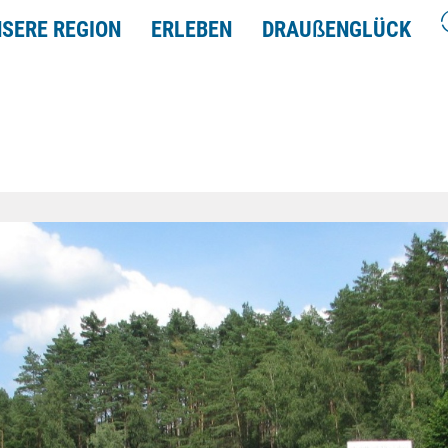
SERE REGION
ERLEBEN
DRAU
ß
ENGLÜCK