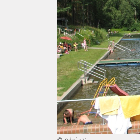
Zebef e.V.