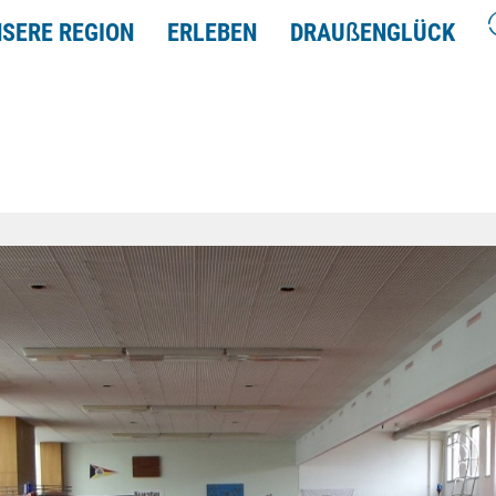
SERE REGION
ERLEBEN
DRAU
ß
ENGLÜCK