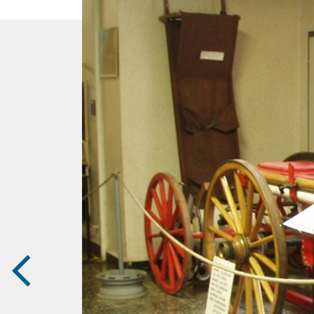
zurück